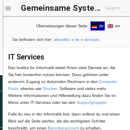
Gemeinsame Systemgruppe IfI/b-it

Search
Übersetzungen dieser Seite:
de
en
Sie befinden sich hier:
aktuelles
»
de
»
services
IT Services
Das Institut für Informatik bietet Ihnen viele Dienste an, die
Sie hier kostenfrei nutzen können. Dazu gehören unter
anderem Zugang zu dutzenden Rechnern in den
Computer
Pools
, ebenso wie
Drucker
, Software und vieles mehr.
Weitere Informationen und Hilfestellung dazu finden Sie im
Menü unter IT-Services oder bei den
Supportgruppen
.
Falls du neu in der Informatik bist, dann solltest du mal einen
Blick auf die Seite werfen, die die wichtigsten Schritte
beschreibt, um einen
Benutzeraccount
zu erhalten.